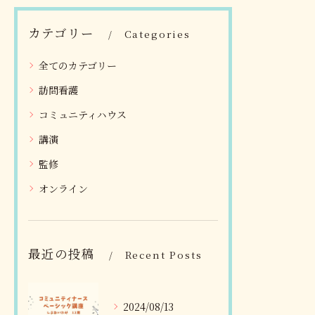
へのヒントを辿る番組。こ
す…
こだからこそ聴…
カテゴリー
Categories
全てのカテゴリー
訪問看護
コミュニティハウス
講演
監修
オンライン
最近の投稿
Recent Posts
2024/08/13