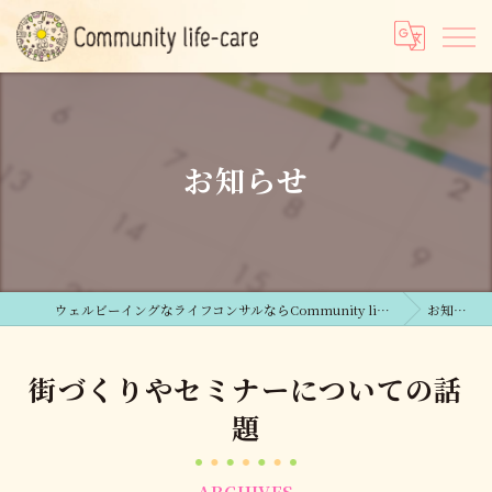
お知らせ
ウェルビーイングなライフコンサルならCommunity life-care合同会社
お知らせ
街づくりやセミナーについての話
題
ARCHIVES