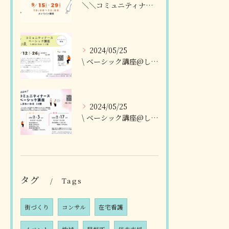
＼＼コミュニティナースベーシック講座@しまねいわみ
2024/05/25
\ ベーシック講座@しまねいわみ11期 募集開始 /
2024/05/25
\ ベーシック講座@しまねいわみ10期、開講決定🏵 /
タグ
Tags
街づくり
コンサル
在宅看護