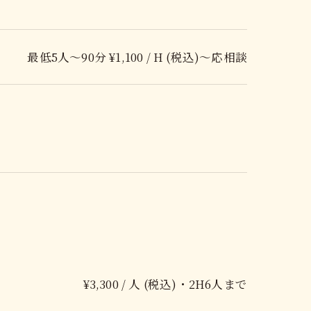
最低5人〜90分 ¥1,100 / H (税込)〜応相談
¥3,300 / 人 (税込)・2H6人まで