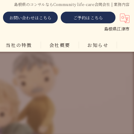
島根県のコンサルならCommunity life-care合同会社 | 業務内容
お問い合わせはこちら
ご予約はこちら
島根県江津市
当社の特徴
会社概要
お知らせ
講演
監修
オンライン