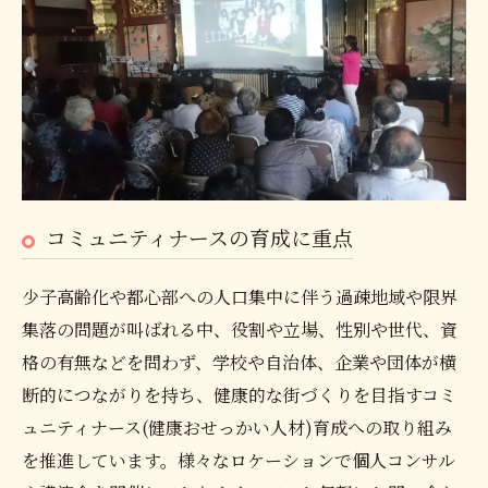
コミュニティナースの育成に重点
少子高齢化や都心部への人口集中に伴う過疎地域や限界
集落の問題が叫ばれる中、役割や立場、性別や世代、資
格の有無などを問わず、学校や自治体、企業や団体が横
断的につながりを持ち、健康的な街づくりを目指すコミ
ュニティナース(健康おせっかい人材)育成への取り組み
を推進しています。様々なロケーションで個人コンサル