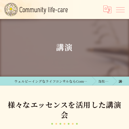
講演
ウェルビーイングなライフコンサルならCommunity life-care合同会社
当社の特徴
講演
様々なエッセンスを活用した講演
会