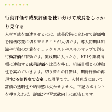
行動評価や成果評価を使い分けて成長をしっか
り見守る
人材育成を加速させるには、成長段階に合わせて評価軸
を臨機応変に切り替えることが大切です。導入初期は知
識や行動の定着をチェックリストやスキルマップで測る
行動評価
が有効です。実践期に入ったら、KPIや業務指
標に連動する
成果評価
へ比重を移し、組織目標との連動
性を高めていきます。切り替えの目安は、期待行動の再
現性が
8割程度で安定
した段階です。人材育成において
評価の透明性や納得感は欠かせません。下記のポイント
を押さえれば、評価が学習意欲向上に直結します。