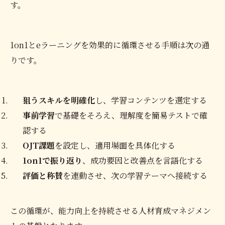
す。
1on1とeラーニングを効果的に循環させる手順は次の通
りです。
狙うスキルを明確化
し、学習コンテンツを選定する
事前学習
で基礎をそろえ、理解度を簡易テストで確
認する
OJT課題
を設定し、適用場面を具体化する
1on1で振り返り
、成功要因と改善点を言語化する
評価と称賛
を連動させ、次の学習テーマへ接続する
この循環が、能力向上を持続させる人材育成マネジメン