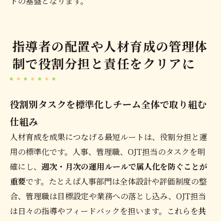
トの基盤となります。
指導者の配置や人材育成の管理体
制で役割分担と責任をクリアに
役割別タスクを標準化しチーム全体で取り組む
仕組み
人材育成を成果につなげる最短ルートは、役割分担と運
用の標準化です。人事、管理職、OJT担当のタスクを明
確にし、
週次・月次の運用ルールで属人化を防ぐことが
重要
です。たとえば人事部門は全体設計や評価制度の整
合、管理職は目標設定や業務への落とし込み、OJT担当
は日々の指導やフィードバックを担います。これらを
共