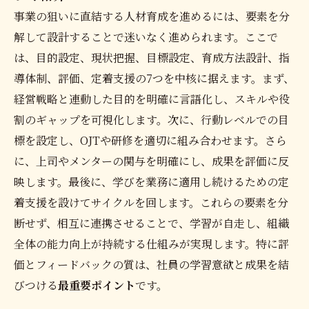
事業の狙いに直結する人材育成を進めるには、要素を分
解して設計することで迷いなく進められます。ここで
は、目的設定、現状把握、目標設定、育成方法設計、指
導体制、評価、定着支援の7つを中核に据えます。まず、
経営戦略と連動した目的を明確に言語化し、スキルや役
割のギャップを可視化します。次に、行動レベルでの目
標を設定し、OJTや研修を適切に組み合わせます。さら
に、上司やメンターの関与を明確にし、成果を評価に反
映します。最後に、学びを業務に適用し続けるための定
着支援を設けてサイクルを回します。これらの要素を分
断せず、相互に連携させることで、学習が自走し、組織
全体の能力向上が持続する仕組みが実現します。特に評
価とフィードバックの質は、社員の学習意欲と成果を結
びつける
最重要ポイント
です。