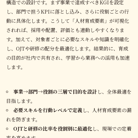
構造での設計です。まず事業で達成すべきKGIを設定
し、部門で担うKPIに落とし込み、さらに役割ごとの行
動に具体化します。こうして「人材育成要素」が可視化
されれば、採用や配置、評価とも連動しやすくなりま
す。加えて、対象者ごとに必要なスキルや知識を明確化
し、OJTや研修の配分を最適化します。結果的に、育成
の目的が社内で共有され、学習から業務への活用も加速
します。
事業→部門→役割の三層で目的を設計
し、全体最適を
目指します。
必要スキルを行動レベルで定義
し、人材育成要素の漏
れを防ぎます。
OJTと研修の比率を役割別に最適化
し、現場での定着
率を高めます。