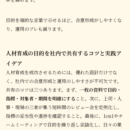
目的を端的な言葉で示せるほど、合意形成がしやすくな
り、運用のブレも減ります。
人材育成の目的を社内で共有するコツと実践ア
イデア
人材育成を成功させるためには、優れた設計だけでな
く、社内での合意形成と運用のしやすさが不可欠です。
共有のコツは三つあります。まず、
一枚の資料で目的・
指標・対象者・期間を明確にする
こと。次に、上司・人
事・現場の三者が集う短時間のレビュー会を定例化し、
指標の妥当性や進捗を確認すること。最後に、1on1やチ
ームミーティングで目的を繰り返し言語化し、日々の業