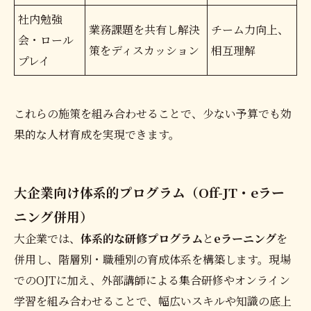
社内勉強
業務課題を共有し解決
チーム力向上、
会・ロール
策をディスカッション
相互理解
プレイ
これらの施策を組み合わせることで、少ない予算でも効
果的な人材育成を実現できます。
大企業向け体系的プログラム（Off-JT・eラー
ニング併用）
大企業では、
体系的な研修プログラム
と
eラーニング
を
併用し、階層別・職種別の育成体系を構築します。現場
でのOJTに加え、外部講師による集合研修やオンライン
学習を組み合わせることで、幅広いスキルや知識の底上