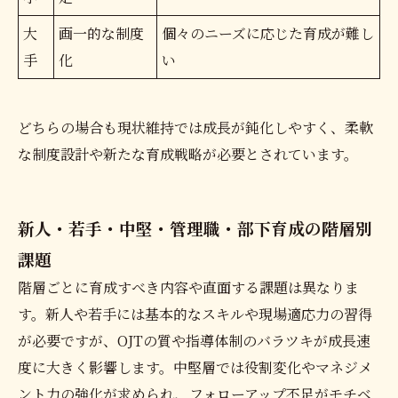
大
画一的な制度
個々のニーズに応じた育成が難し
手
化
い
どちらの場合も現状維持では成長が鈍化しやすく、柔軟
な制度設計や新たな育成戦略が必要とされています。
新人・若手・中堅・管理職・部下育成の階層別
課題
階層ごとに育成すべき内容や直面する課題は異なりま
す。新人や若手には基本的なスキルや現場適応力の習得
が必要ですが、OJTの質や指導体制のバラツキが成長速
度に大きく影響します。中堅層では役割変化やマネジメ
ント力の強化が求められ、フォローアップ不足がモチベ