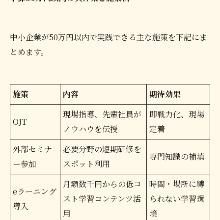
中小企業が50万円以内で実践できる主な施策を下記にま
とめます。
施策
内容
期待効果
現場指導、先輩社員が
即戦力化、現場
OJT
ノウハウを伝授
定着
外部セミナ
必要分野の短期研修を
専門知識の補填
ー参加
スポット利用
月額数千円からの低コ
時間・場所に縛
eラーニング
スト学習コンテンツ活
られない学習環
導入
用
境