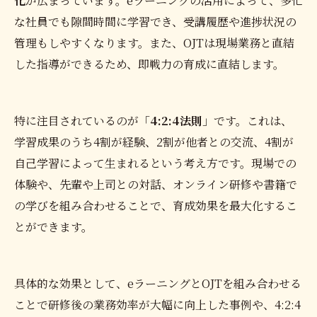
化
が広まっています。eラーニングの活用によって、多忙
な社員でも隙間時間に学習でき、受講履歴や進捗状況の
管理もしやすくなります。また、OJTは現場業務と直結
した指導ができるため、即戦力の育成に直結します。
特に注目されているのが「
4:2:4法則
」です。これは、
学習成果のうち4割が経験、2割が他者との交流、4割が
自己学習によって生まれるという考え方です。現場での
体験や、先輩や上司との対話、オンライン研修や書籍で
の学びを組み合わせることで、育成効果を最大化するこ
とができます。
具体的な効果として、eラーニングとOJTを組み合わせる
ことで研修後の業務効率が大幅に向上した事例や、4:2:4