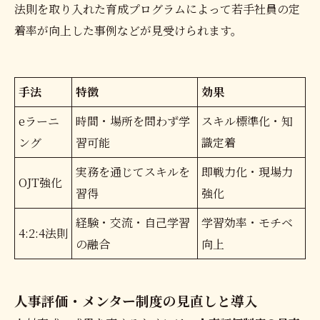
法則を取り入れた育成プログラムによって若手社員の定
着率が向上した事例などが見受けられます。
手法
特徴
効果
eラーニ
時間・場所を問わず学
スキル標準化・知
ング
習可能
識定着
実務を通じてスキルを
即戦力化・現場力
OJT強化
習得
強化
経験・交流・自己学習
学習効率・モチベ
4:2:4法則
の融合
向上
人事評価・メンター制度の見直しと導入