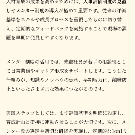
人材育成の成果を高めるためには、
人事評価制度の見直
し
や
メンター制度の導入
が極めて重要です。従来の評価
基準をスキルや成長プロセスを重視したものに切り替
え、定期的なフィードバックを実施することで現場の課
題を早期に発見しやすくなります。
メンター制度の活用では、先輩社員が若手の相談役とし
て日常業務やキャリア形成をサポートします。こうした
仕組みが、知識やノウハウの伝承、早期戦力化、離職防
止といったさまざまな効果につながるのです。
実践ステップとしては、まず評価基準を明確に設定し、
育成計画と密接に連動させることが大切です。次に、メ
ンター役の選定や適切な研修を実施し、定期的な1on1ミ