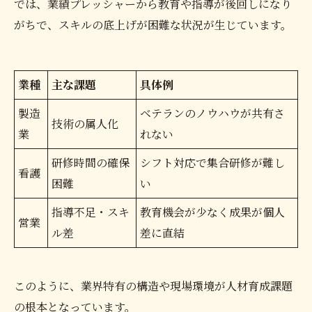
では、業績プレッシャーから教育や指導が後回しになり
がちで、スキルの底上げが困難な状況が生じています。
業種
主な課題
具体例
製造
ベテランのノウハウが共有さ
技術の属人化
業
れない
研修時間の確保
シフト対応で集合研修が難し
看護
困難
い
指導不足・スキ
教育機会が少なく成果が個人
営業
ル差
差に直結
このように、業界特有の構造や現場環境が人材育成課題
の根本となっています。