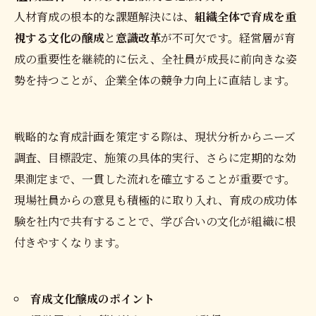
人材育成の根本的な課題解決には、
組織全体で育成を重
視する文化の醸成
と
意識改革
が不可欠です。経営層が育
成の重要性を継続的に伝え、全社員が成長に前向きな姿
勢を持つことが、企業全体の競争力向上に直結します。
戦略的な育成計画を策定する際は、現状分析からニーズ
調査、目標設定、施策の具体的実行、さらに定期的な効
果測定まで、一貫した流れを確立することが重要です。
現場社員からの意見も積極的に取り入れ、育成の成功体
験を社内で共有することで、学び合いの文化が組織に根
付きやすくなります。
育成文化醸成のポイント