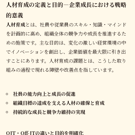
人材育成の定義と目的―企業成長における戦略
的意義
人材育成
とは、社員や従業員のスキル・知識・マインド
を計画的に高め、組織全体の競争力や成長を推進するた
めの施策です。主な目的は、変化の激しい経営環境の中
でイノベーションを創出し、企業価値を最大限に引き出
すことにあります。人材育成の課題とは、こうした取り
組みの過程で現れる障壁や改善点を指しています。
社員の能力向上と成長の促進
組織目標の達成を支える人材の確保と育成
持続的な成長と競争力維持の実現
OJT・Off-JTの違いと目的を明確化