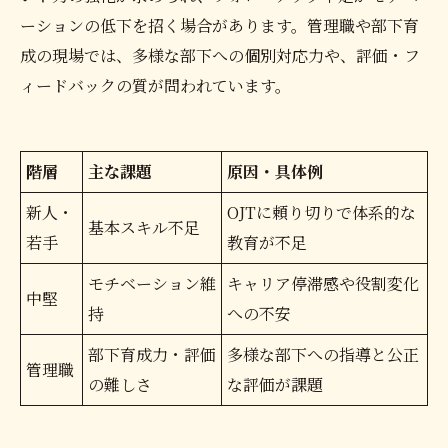
ーションの低下を招く場合があります。管理職や部下育
成の現場では、多様な部下への個別対応力や、評価・フ
ィードバックの質が問われています。
階層
主な課題
原因・具体例
新人・
OJTに頼り切りで体系的な
基本スキル不足
若手
教育が不足
モチベーション維
キャリア停滞感や役割変化
中堅
持
への不安
部下育成力・評価
多様な部下への指導と公正
管理職
の難しさ
な評価が課題