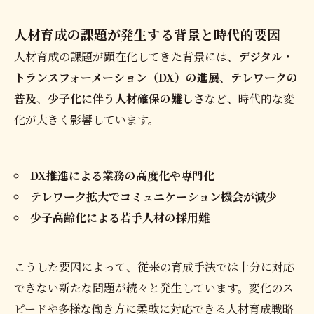
人材育成の課題が発生する背景と時代的要因
人材育成の課題が顕在化してきた背景には、
デジタル・
トランスフォーメーション（DX）の進展
、
テレワークの
普及
、
少子化に伴う人材確保の難しさ
など、時代的な変
化が大きく影響しています。
DX推進による業務の高度化や専門化
テレワーク拡大でコミュニケーション機会が減少
少子高齢化による若手人材の採用難
こうした要因によって、従来の育成手法では十分に対応
できない新たな問題が続々と発生しています。変化のス
ピードや多様な働き方に柔軟に対応できる人材育成戦略