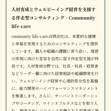
人材育成とウェルビーイング経営を支援す
る伴走型コンサルティング - Community
life-care
ommunity life-care合同会社は、本質的な健康
と幸福を実現するためのコンサルティングを提供
しています。個人や組織の課題に寄り添い、理想
の実現に向けた変容を自然に促す伴走型支援が特
長です。
人材育成
分野では、社長・校長・経営者
などリーダー層に向けた経営相談や組織開発を行
い、ウェルビーイング経営や心理的安全性を基盤
に、能力開発やハイパフォーマンスマネジメント
を推進します。さらに、サーバントリーダーシッ
プやコーチング、マインドフルネスなどを取り入
れ、創造力やレジリエンスを備えた人材育成と新