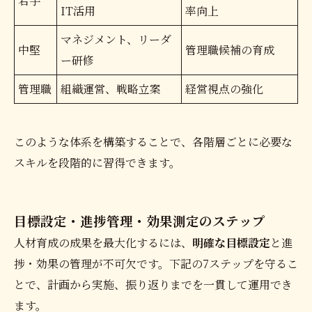
若手
IT活用
率向上
マネジメント、リーダ
中堅
管理職候補の育成
ー研修
管理職
組織運営、戦略立案
経営視点の強化
このような体系を構築することで、各階層ごとに必要な
スキルを段階的に習得できます。
目標設定・進捗管理・効果測定のステップ
人材育成の成果を最大化するには、
明確な目標設定
と進
捗・効果の管理が不可欠です。下記の7ステップを守るこ
とで、計画から実施、振り返りまでを一貫して運用でき
ます。