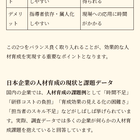
ト
しやすい
得られる
デメリ
指導者依存・属人化
現場への応用に時間
ット
しやすい
がかかる
この2つをバランス良く取り入れることが、効果的な人
材育成を実現する重要なポイントとなります。
日本企業の人材育成の現状と課題データ
国内の企業では、
人材育成の課題例
として「時間不足」
「研修コストの負担」「育成効果の見える化の困難さ」
「担当者のスキル不足」などがしばしば挙げられていま
す。実際、調査データでは多くの企業が何らかの人材育
成課題を抱えていると回答しています。