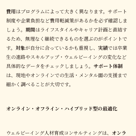
費用
はプログラムによって大きく異なります。サポート
制度や企業負担など費用軽減策があるかを必ず確認しま
しょう。
期間
はライフスタイルやキャリア計画と直結す
るため、無理なく継続できるものを選ぶのがポイントで
す。
対象
が自分に合っているかも重視し、
実績
では卒業
生の進路やスキルアップ・ウェルビーイングの変化など
具体的なデータをチェックしましょう。
サポート体制
は、現地やオンラインでの生活・メンタル面の支援まで
細かく調べることが大切です。
オンライン・オフライン・ハイブリッド型の最適化
ウェルビーイング人材育成コンサルティングは、
オンラ