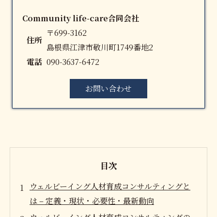
Community life-care合同会社
〒699-3162
住所
島根県江津市敬川町1749番地2
電話
090-3637-6472
お問い合わせ
目次
ウェルビーイング人材育成コンサルティングと
は – 定義・現状・必要性・最新動向