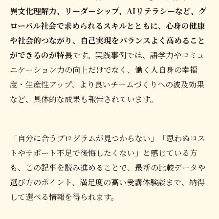
異文化理解力、リーダーシップ、AIリテラシーなど、グ
ローバル社会で求められるスキルとともに、心身の健康
や社会的つながり、自己実現をバランスよく高めること
ができるのが特長
です。実践事例では、語学力やコミュ
ニケーション力の向上だけでなく、働く人自身の幸福
度・生産性アップ、より良いチームづくりへの波及効果
など、具体的な成果も報告されています。
「自分に合うプログラムが見つからない」「思わぬコス
トやサポート不足で後悔したくない」と感じている方
も、この記事を読み進めることで、最新の比較データや
選び方のポイント、満足度の高い受講体験談まで、納得
して選べる情報を得られます。