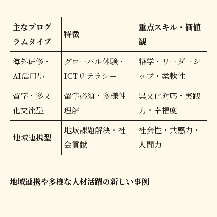
主なプログ
重点スキル・価値
特徴
ラムタイプ
観
海外研修・
グローバル体験・
語学・リーダーシ
AI活用型
ICTリテラシー
ップ・柔軟性
留学・多文
留学必須・多様性
異文化対応・実践
化交流型
理解
力・幸福度
地域課題解決・社
社会性・共感力・
地域連携型
会貢献
人間力
地域連携や多様な人材活躍の新しい事例