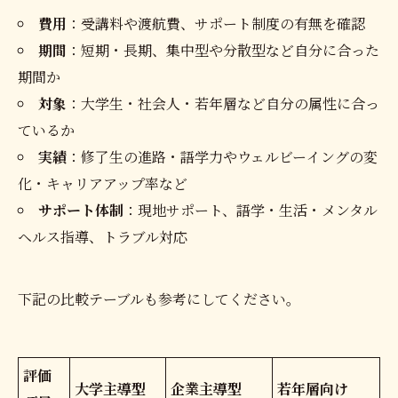
費用
：受講料や渡航費、サポート制度の有無を確認
期間
：短期・長期、集中型や分散型など自分に合った
期間か
対象
：大学生・社会人・若年層など自分の属性に合っ
ているか
実績
：修了生の進路・語学力やウェルビーイングの変
化・キャリアアップ率など
サポート体制
：現地サポート、語学・生活・メンタル
ヘルス指導、トラブル対応
下記の比較テーブルも参考にしてください。
評価
大学主導型
企業主導型
若年層向け